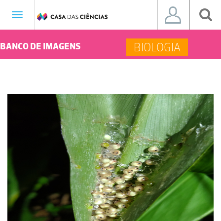
Toggle
navigation
BIOLOGIA
BANCO DE IMAGENS