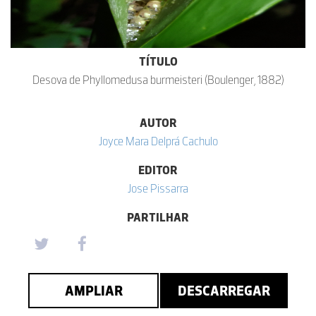
TÍTULO
Desova de Phyllomedusa burmeisteri (Boulenger, 1882)
AUTOR
Joyce Mara Delprá Cachulo
EDITOR
Jose Pissarra
PARTILHAR
AMPLIAR
DESCARREGAR