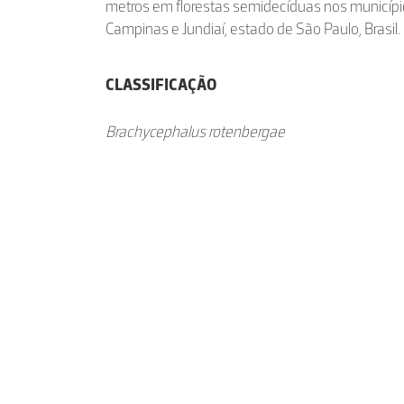
metros em florestas semidecíduas nos municípi
Campinas e Jundiaí, estado de São Paulo, Brasil.
CLASSIFICAÇÃO
Brachycephalus rotenbergae