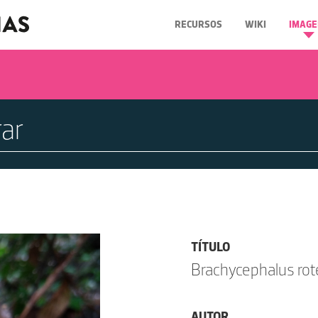
RECURSOS
WIKI
IMAGE
TÍTULO
Brachycephalus ro
AUTOR