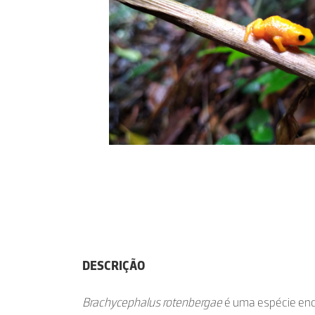
DESCRIÇÃO
Brachycephalus rotenbergae
é uma espécie enc