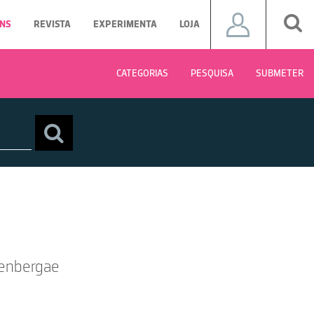
NS
REVISTA
EXPERIMENTA
LOJA
CATEGORIAS
PESQUISA
SUBMETER
tenbergae