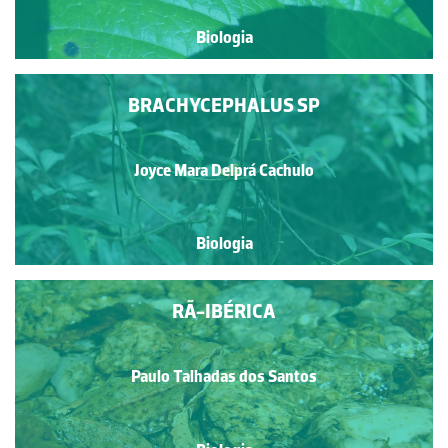
Biologia
BRACHYCEPHALUS SP
Joyce Mara Delprá Cachulo
Biologia
RÃ-IBÉRICA
Paulo Talhadas dos Santos