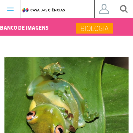
Toggle
navigation
BIOLOGIA
BANCO DE IMAGENS