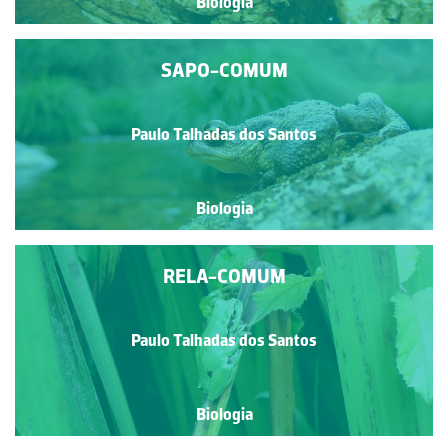
Biologia
SAPO-COMUM
Paulo Talhadas dos Santos
Biologia
RELA-COMUM
Paulo Talhadas dos Santos
Biologia