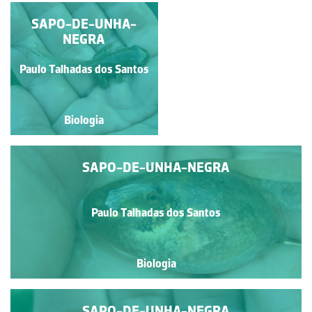
SAPO-DE-UNHA-
RELA-COMUM
NEGRA
Paulo Talhadas dos Santos
Paulo Talhadas dos Santos
Biologia
Biologia
SAPO-DE-UNHA-NEGRA
Paulo Talhadas dos Santos
Biologia
SAPO-DE-UNHA-NEGRA