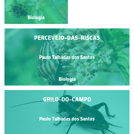
Biologia
Biologia
PERCEVEJO-DAS-RISCAS
Paulo Talhadas dos Santos
Biologia
GRILO-DO-CAMPO
Paulo Talhadas dos Santos