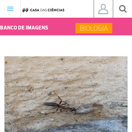
Toggle
navigation
BIOLOGIA
BANCO DE IMAGENS