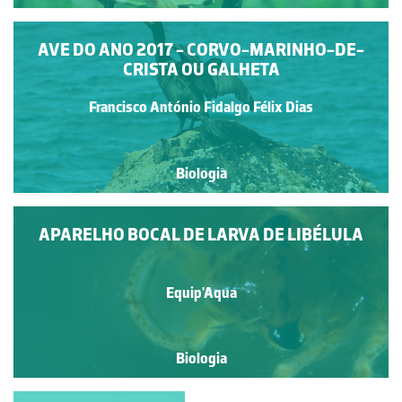
AVE DO ANO 2017 - CORVO-MARINHO-DE-
CRISTA OU GALHETA
Francisco António Fidalgo Félix Dias
Biologia
APARELHO BOCAL DE LARVA DE LIBÉLULA
Equip'Aqua
Biologia