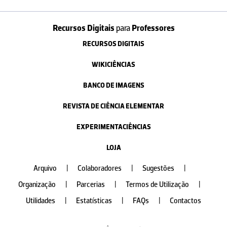
Recursos Digitais
para
Professores
RECURSOS DIGITAIS
WIKICIÊNCIAS
BANCO DE IMAGENS
REVISTA DE CIÊNCIA ELEMENTAR
EXPERIMENTACIÊNCIAS
LOJA
Arquivo
|
Colaboradores
|
Sugestões
|
Organização
|
Parcerias
|
Termos de Utilização
|
Utilidades
|
Estatísticas
|
FAQs
|
Contactos