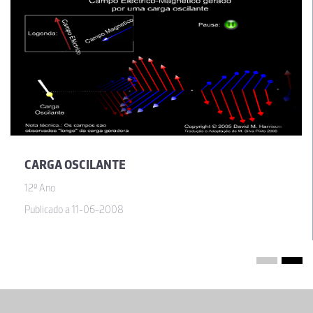
CARGA OSCILANTE
12º Ano
Publicado a 11-06-2008