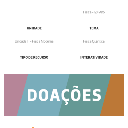
Física - 12º Ano
UNIDADE
TEMA
Unidade III - Física Moderna
Física Quântica
TIPO DE RECURSO
INTERATIVIDADE