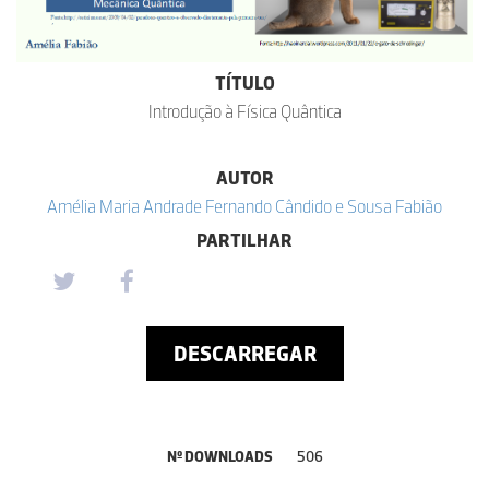
TÍTULO
Introdução à Física Quântica
AUTOR
Amélia Maria Andrade Fernando Cândido e Sousa Fabião
PARTILHAR
DESCARREGAR
Nº DOWNLOADS
506