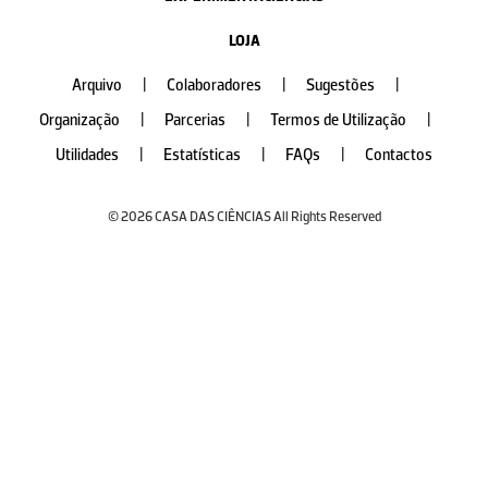
LOJA
Arquivo
|
Colaboradores
|
Sugestões
|
Organização
|
Parcerias
|
Termos de Utilização
|
Utilidades
|
Estatísticas
|
FAQs
|
Contactos
© 2026 CASA DAS CIÊNCIAS All Rights Reserved