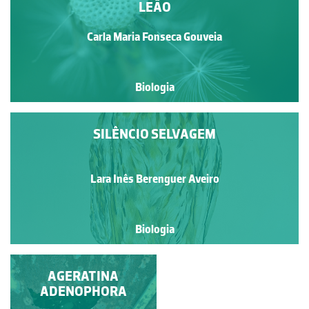
LEÃO
Carla Maria Fonseca Gouveia
Biologia
SILÊNCIO SELVAGEM
Lara Inês Berenguer Aveiro
Biologia
MANTA (BUTEO
AGERATINA
BUTEO HARTERTI)
ADENOPHORA