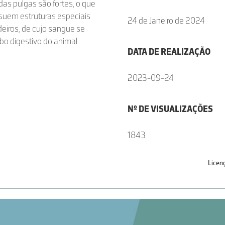
as pulgas são fortes, o que
ssuem estruturas especiais
24 de Janeiro de 2024
eiros, de cujo sangue se
bo digestivo do animal.
DATA DE REALIZAÇÃO
2023-09-24
Nº DE VISUALIZAÇÕES
1843
Licen