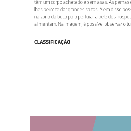
têm um corpo achatado e sem asas. As pernas d
lhes permite dar grandes saltos. Além disso po
na zona da boca para perfurar a pele dos hosped
alimentam. Na imagem, é possível observar o tu
CLASSIFICAÇÃO