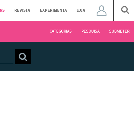
NS
REVISTA
EXPERIMENTA
LOJA
CATEGORIAS
PESQUISA
SUBMETER