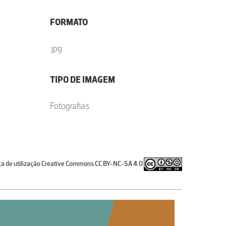
FORMATO
.jpg
TIPO DE IMAGEM
Fotografias
ça de utilização Creative Commons CC BY-NC-SA 4.0