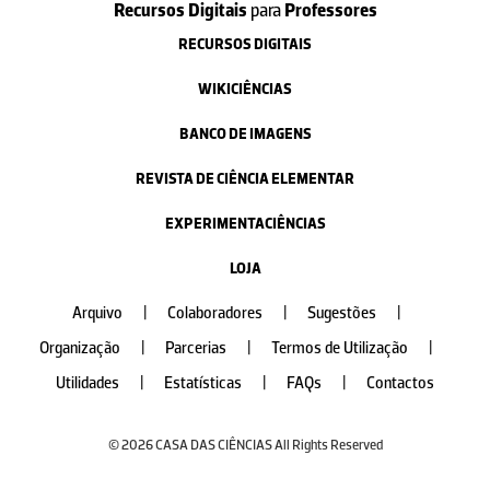
Recursos Digitais
para
Professores
RECURSOS DIGITAIS
WIKICIÊNCIAS
BANCO DE IMAGENS
REVISTA DE CIÊNCIA ELEMENTAR
EXPERIMENTACIÊNCIAS
LOJA
Arquivo
|
Colaboradores
|
Sugestões
|
Organização
|
Parcerias
|
Termos de Utilização
|
Utilidades
|
Estatísticas
|
FAQs
|
Contactos
© 2026 CASA DAS CIÊNCIAS All Rights Reserved