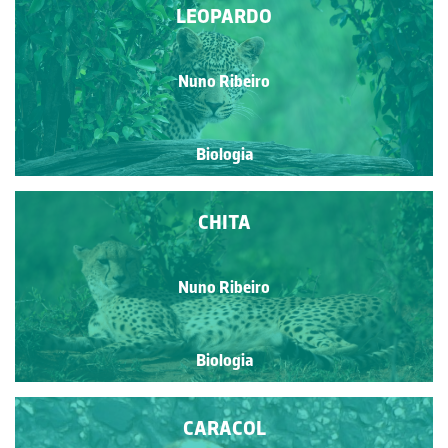
LEOPARDO
Nuno Ribeiro
Biologia
CHITA
Nuno Ribeiro
Biologia
CARACOL