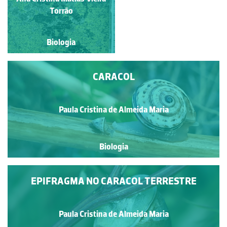
Ivy Livingstone
Torrão
Biologia
Biologia
CARACOL
Paula Cristina de Almeida Maria
Biologia
EPIFRAGMA NO CARACOL TERRESTRE
Paula Cristina de Almeida Maria