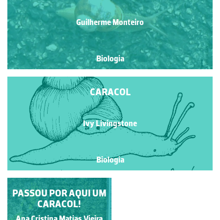
Guilherme Monteiro
Biologia
CARACOL
Ivy Livingstone
Biologia
PASSOU POR AQUI UM
CARACOL
CARACOL!
Ana Cristina Matias Vieira