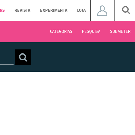
NS
REVISTA
EXPERIMENTA
LOJA
CATEGORIAS
PESQUISA
SUBMETER