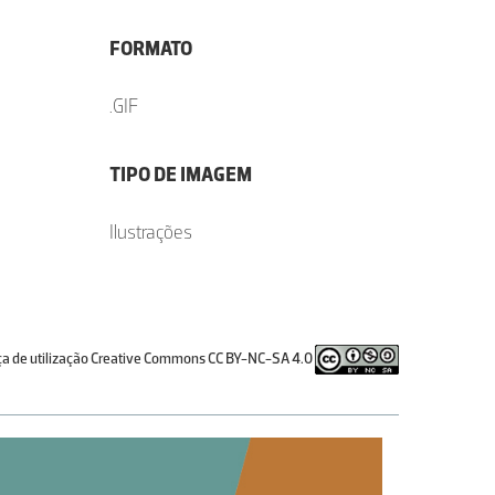
FORMATO
.GIF
TIPO DE IMAGEM
Ilustrações
ça de utilização Creative Commons CC BY-NC-SA 4.0