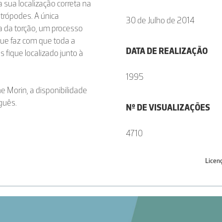
a sua localização correta na
trópodes. A única
30 de Julho de 2014
 a da torção, um processo
que faz com que toda a
DATA DE REALIZAÇÃO
 fique localizado junto à
1995
e Morin, a disponibilidade
guês.
Nº DE VISUALIZAÇÕES
4710
Licen