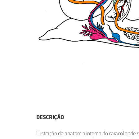
DESCRIÇÃO
Ilustração da anatomia interna do caracol onde