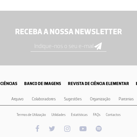
RECEBA A NOSSA NEWSLETTER
CIÊNCIAS
BANCO DE IMAGENS
REVISTA DE CIÊNCIA ELEMENTAR
Arquivo
Colaboradores
Sugestões
Organização
Parcerias
Termos de Utilização
Utilidades
Estatísticas
FAQs
Contactos