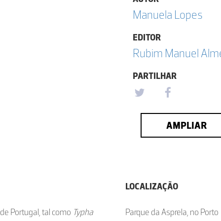
Manuela Lopes
EDITOR
Rubim Manuel Almei
PARTILHAR
AMPLIAR
LOCALIZAÇÃO
de Portugal, tal como
Typha
Parque da Asprela, no Porto