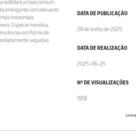
 latifolia
é a mais comum
fita emergente com relevante
DATA DE PUBLICAÇÃO
omas horizontais
éreos. Espécie monóica,
28 de Junho de 2025
orescências em forma de
 imediatamente seguidas
DATA DE REALIZAÇÃO
2025-06-25
Nº DE VISUALIZAÇÕES
1918
Licen