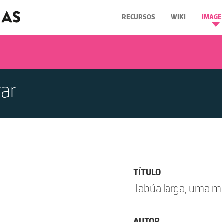
RECURSOS
WIKI
IMAGE
TÍTULO
Tabúa larga, uma m
AUTOR