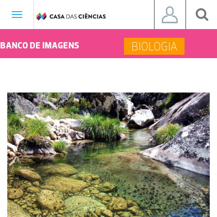
Toggle
navigation
BIOLOGIA
BANCO DE IMAGENS