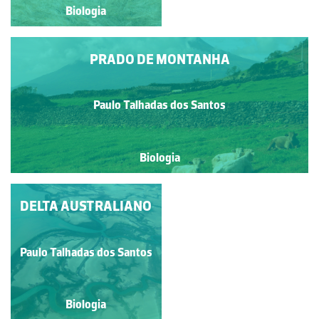
Biologia
Biologia
PRADO DE MONTANHA
Paulo Talhadas dos Santos
Biologia
DELTA AUSTRALIANO
RECIFE DE CORAL
Paulo Talhadas dos Santos
Paulo Talhadas dos Santos
Biologia
Biologia