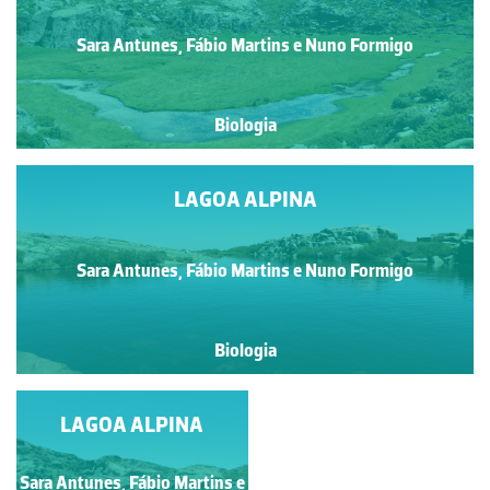
Sara Antunes, Fábio Martins e Nuno Formigo
Biologia
LAGOA ALPINA
Sara Antunes, Fábio Martins e Nuno Formigo
Biologia
LAGOA ALPINA
LAGOA ALPINA
Sara Antunes, Fábio Martins e
Sara Antunes, Fábio