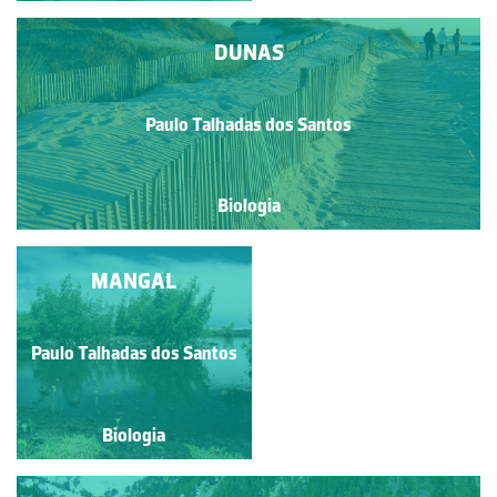
DUNAS
Paulo Talhadas dos Santos
Biologia
INTERTIDAL
MANGAL
Paulo Talhadas dos Santos
Paulo Talhadas dos Santos
Biologia
Biologia