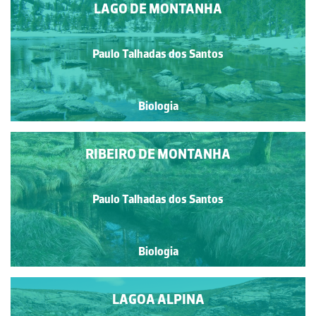
LAGO DE MONTANHA
Paulo Talhadas dos Santos
Biologia
RIBEIRO DE MONTANHA
Paulo Talhadas dos Santos
Biologia
LAGOA ALPINA