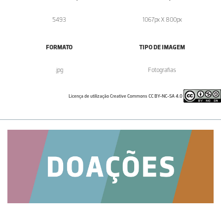
5493
1067px X 800px
FORMATO
TIPO DE IMAGEM
.jpg
Fotografias
Licença de utilização Creative Commons CC BY-NC-SA 4.0