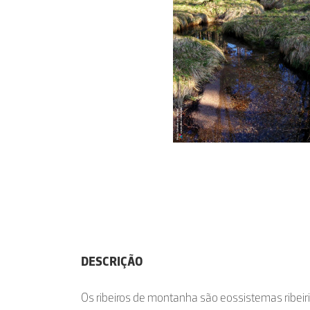
DESCRIÇÃO
Os ribeiros de montanha são eossistemas ribeiri