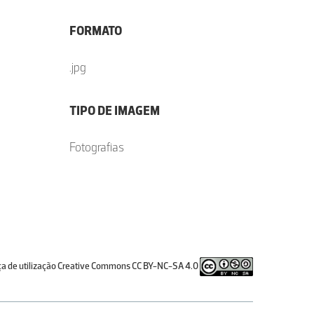
FORMATO
.jpg
TIPO DE IMAGEM
Fotografias
ça de utilização Creative Commons CC BY-NC-SA 4.0