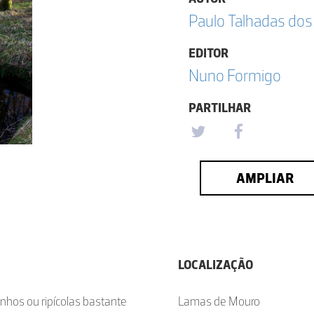
Paulo Talhadas dos
EDITOR
Nuno Formigo
PARTILHAR
AMPLIAR
LOCALIZAÇÃO
nhos ou ripícolas bastante
Lamas de Mouro