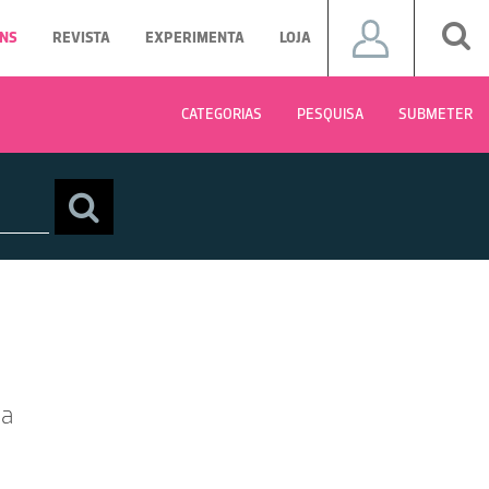
NS
REVISTA
EXPERIMENTA
LOJA
CATEGORIAS
PESQUISA
SUBMETER
ha