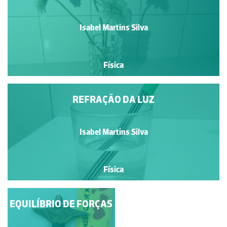
Isabel Martins Silva
Física
REFRAÇÃO DA LUZ
Isabel Martins Silva
Física
EQUILÍBRIO DE FORÇAS
CARRINHO SOLAR