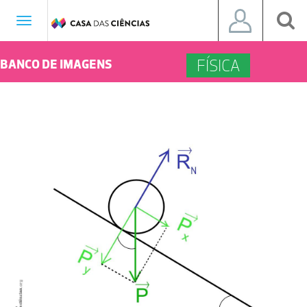
Toggle
navigation
FÍSICA
BANCO DE IMAGENS