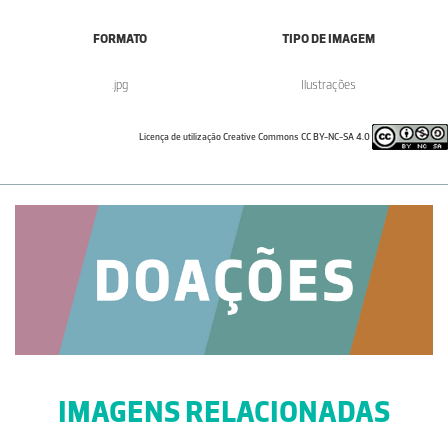
FORMATO
TIPO DE IMAGEM
.jpg
Ilustrações
Licença de utilização Creative Commons CC BY-NC-SA 4.0
IMAGENS RELACIONADAS