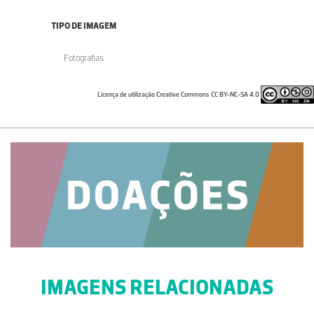
TIPO DE IMAGEM
Fotografias
Licença de utilização Creative Commons CC BY-NC-SA 4.0
IMAGENS RELACIONADAS