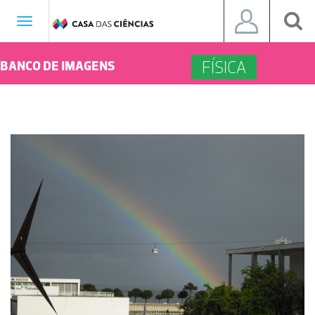
Toggle
navigation
FÍSICA
BANCO DE IMAGENS