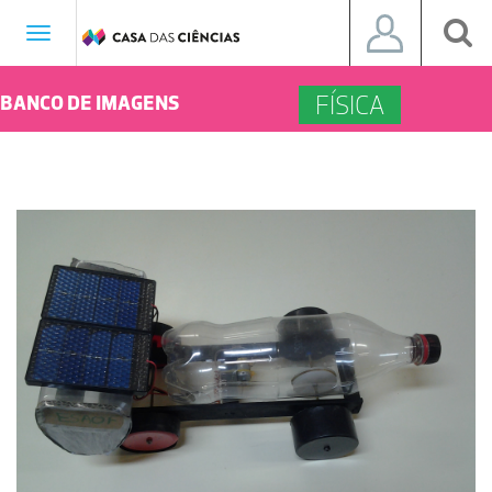
Toggle
navigation
FÍSICA
BANCO DE IMAGENS