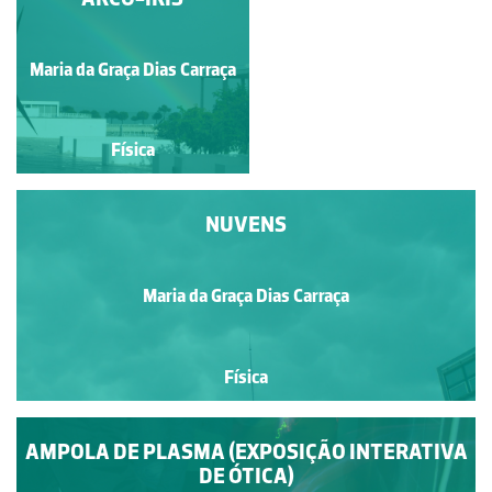
CIRCULAR UNIFORME
Maria da Graça Dias Carraça
José Gonçalves
Física
Física
NUVENS
Maria da Graça Dias Carraça
Física
AMPOLA DE PLASMA (EXPOSIÇÃO INTERATIVA
DE ÓTICA)