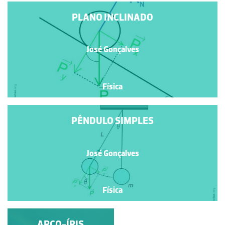
PLANO INCLINADO
José Gonçalves
Física
PÊNDULO SIMPLES
José Gonçalves
Física
MOVIMENTO
ARCO-ÍRIS