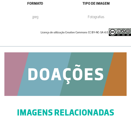
FORMATO
TIPO DE IMAGEM
.jpeg
Fotografias
Licença de utilização Creative Commons CC BY-NC-SA 4.0
IMAGENS RELACIONADAS