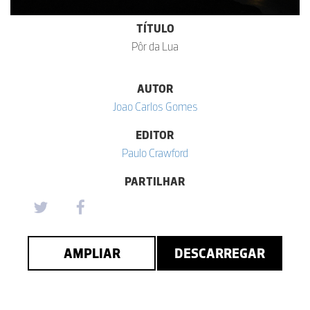
TÍTULO
Pôr da Lua
AUTOR
Joao Carlos Gomes
EDITOR
Paulo Crawford
PARTILHAR
AMPLIAR
DESCARREGAR