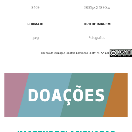
3409
2835px X 1890px
FORMATO
TIPO DE IMAGEM
.jpeg
Fotografias
Licença de utilização Creative Commons CC BY-NC-SA 4.0