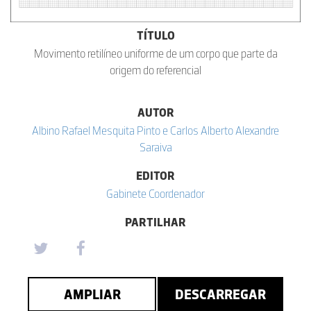
TÍTULO
Movimento retilíneo uniforme de um corpo que parte da
origem do referencial
AUTOR
Albino Rafael Mesquita Pinto e Carlos Alberto Alexandre
Saraiva
EDITOR
Gabinete Coordenador
PARTILHAR
AMPLIAR
DESCARREGAR