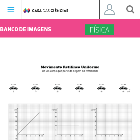
Toggle
navigation
FÍSICA
BANCO DE IMAGENS