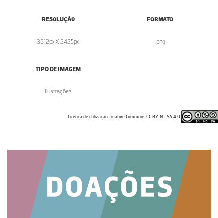
RESOLUÇÃO
FORMATO
3512px X 2425px
.png
TIPO DE IMAGEM
Ilustrações
Licença de utilização Creative Commons CC BY-NC-SA 4.0