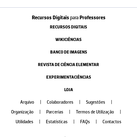
Recursos Digitais
para
Professores
RECURSOS DIGITAIS
WIKICIÊNCIAS
BANCO DE IMAGENS
REVISTA DE CIÊNCIA ELEMENTAR
EXPERIMENTACIÊNCIAS
LOJA
Arquivo
|
Colaboradores
|
Sugestões
|
Organização
|
Parcerias
|
Termos de Utilização
|
Utilidades
|
Estatísticas
|
FAQs
|
Contactos