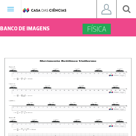
Toggle
navigation
FÍSICA
BANCO DE IMAGENS