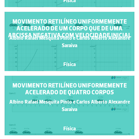
Física
MOVIMENTO RETILÍNEO UNIFORMEMENTE
ACELERADO DE UM CORPO QUE DE UMA
ABCISSA NEGATIVA COM VELOCIDADE INICIAL
Albino Rafael Mesquita Pinto e Carlos Alberto Alexandre
Saraiva
Física
MOVIMENTO RETILÍNEO UNIFORMEMENTE
ACELERADO DE QUATRO CORPOS
Albino Rafael Mesquita Pinto e Carlos Alberto Alexandre
Saraiva
Física