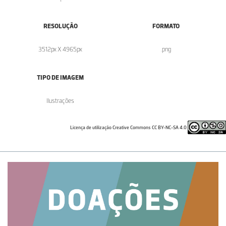
RESOLUÇÃO
FORMATO
3512px X 4965px
.png
TIPO DE IMAGEM
Ilustrações
Licença de utilização Creative Commons CC BY-NC-SA 4.0