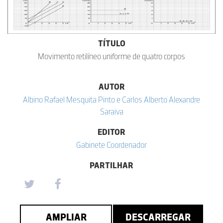
TÍTULO
Movimento retilíneo uniforme de quatro corpos
AUTOR
Albino Rafael Mesquita Pinto e Carlos Alberto Alexandre
Saraiva
EDITOR
Gabinete Coordenador
PARTILHAR
AMPLIAR
DESCARREGAR