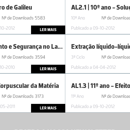
o de Galileu
Nº de Downloads: 5583
10º Ano
Nº de Downloa
-10-2012
Publicado a 09-10-2012
LER MAIS
Equipamento e Segurança no Laboratório
Extração líquido-líqu
Nº de Downloads: 3594
3º Ciclo
Nº de Downloa
-10-2010
Publicado a 04-04-2012
LER MAIS
orpuscular da Matéria
Nº de Downloads: 3173
11º Ano
Nº de Download
-05-2011
Publicado a 09-10-2012
LER MAIS