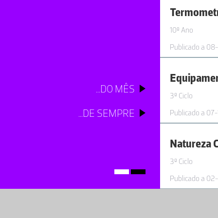
Termometr
10º Ano
Publicado a 08
...DO MÊS
3º Ciclo
...DE SEMPRE
Publicado a 07
Natureza C
3º Ciclo
Publicado a 02