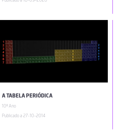
Publicado a 18-09-2020
A TABELA PERIÓDICA
10º Ano
Publicado a 27-10-2014