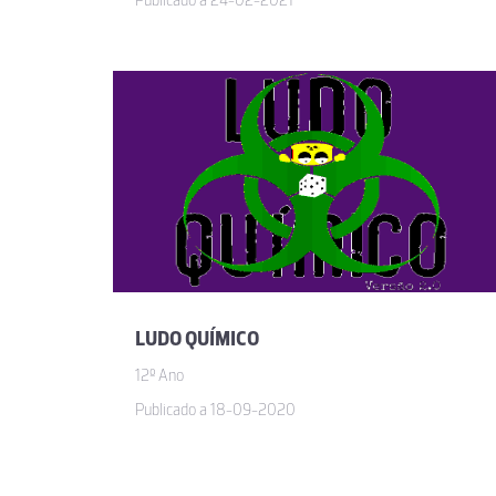
Publicado a 24-02-2021
LUDO QUÍMICO
12º Ano
Publicado a 18-09-2020