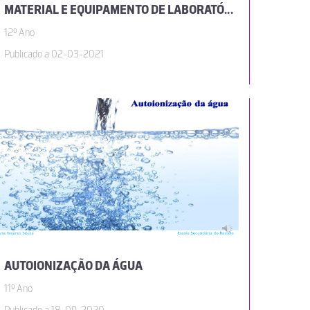
MATERIAL E EQUIPAMENTO DE LABORATÓRIO
12º Ano
Publicado a 02-03-2021
AUTOIONIZAÇÃO DA ÁGUA
11º Ano