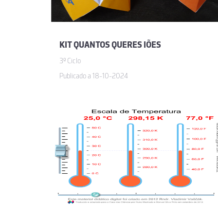
KIT QUANTOS QUERES IÕES
3º Ciclo
Publicado a 18-10-2024