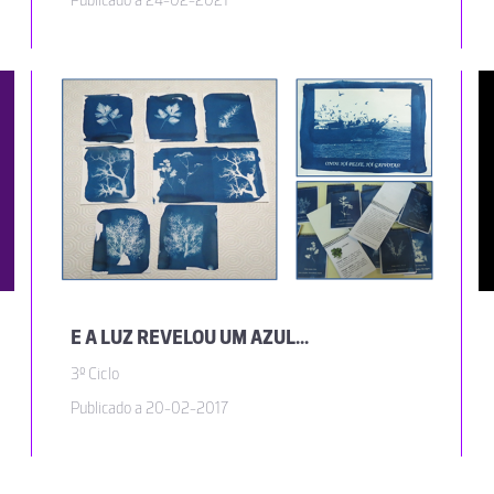
Publicado a 24-02-2021
E A LUZ REVELOU UM AZUL...
3º Ciclo
Publicado a 20-02-2017