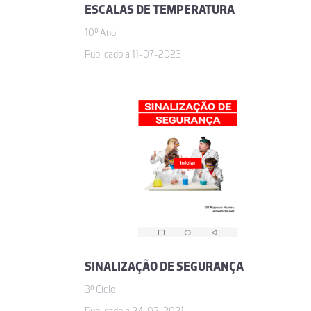
ESCALAS DE TEMPERATURA
10º Ano
Publicado a 11-07-2023
SINALIZAÇÃO DE SEGURANÇA
3º Ciclo