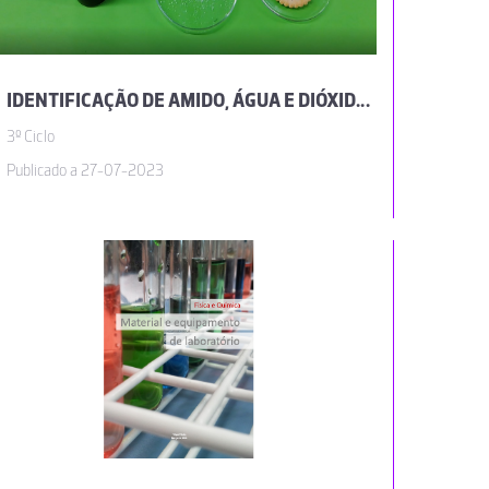
IDENTIFICAÇÃO DE AMIDO, ÁGUA E DIÓXIDO DE CARBONO
3º Ciclo
Publicado a 27-07-2023