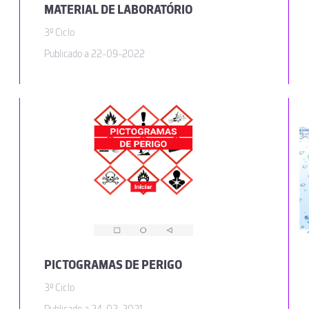
MATERIAL DE LABORATÓRIO
3º Ciclo
Publicado a 22-09-2022
PICTOGRAMAS DE PERIGO
3º Ciclo