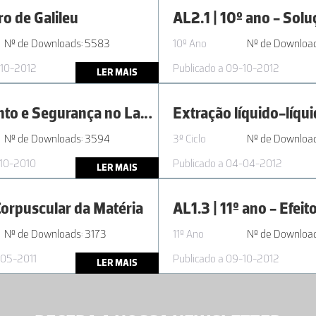
o de Galileu
Nº de Downloads: 5583
10º Ano
Nº de Downloa
-10-2012
Publicado a 09-10-2012
LER MAIS
Equipamento e Segurança no Laboratório
Extração líquido-líqu
Nº de Downloads: 3594
3º Ciclo
Nº de Downloa
-10-2010
Publicado a 04-04-2012
LER MAIS
orpuscular da Matéria
Nº de Downloads: 3173
11º Ano
Nº de Download
-05-2011
Publicado a 09-10-2012
LER MAIS