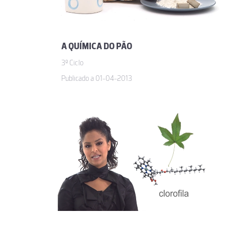
A QUÍMICA DO PÃO
3º Ciclo
Publicado a 01-04-2013