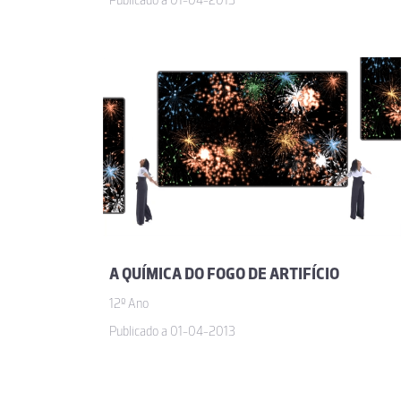
Publicado a 01-04-2013
A QUÍMICA DO FOGO DE ARTIFÍCIO
12º Ano
Publicado a 01-04-2013