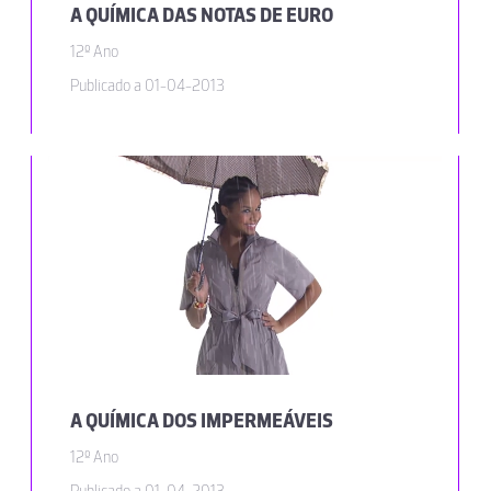
A QUÍMICA DAS NOTAS DE EURO
12º Ano
Publicado a 01-04-2013
A QUÍMICA DOS IMPERMEÁVEIS
12º Ano