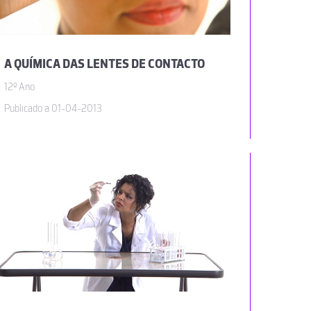
A QUÍMICA DAS LENTES DE CONTACTO
12º Ano
Publicado a 01-04-2013