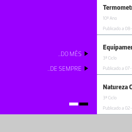
Termometr
10º Ano
Publicado a 08
...DO MÊS
3º Ciclo
...DE SEMPRE
Publicado a 07
Natureza C
3º Ciclo
Publicado a 02