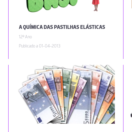
A QUÍMICA DAS PASTILHAS ELÁSTICAS
12º Ano
Publicado a 01-04-2013