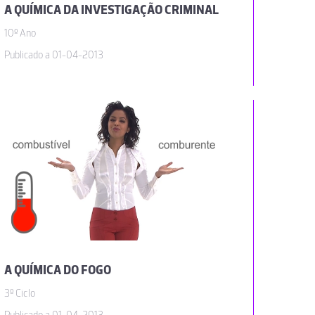
A QUÍMICA DA INVESTIGAÇÃO CRIMINAL
10º Ano
Publicado a 01-04-2013
A QUÍMICA DO FOGO
3º Ciclo