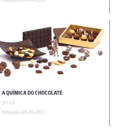
Publicado a 01-04-2013
A QUÍMICA DO CHOCOLATE
3º Ciclo
Publicado a 27-03-2013