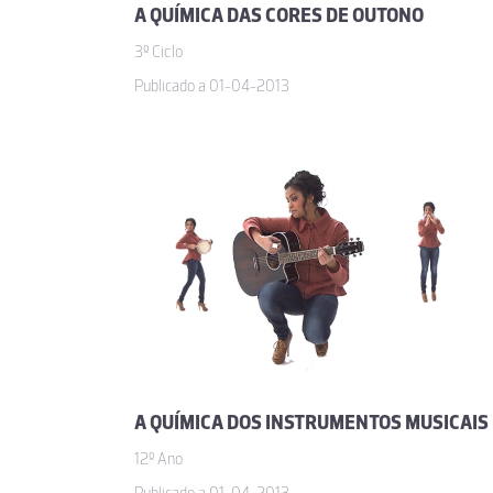
A QUÍMICA DAS CORES DE OUTONO
3º Ciclo
Publicado a 01-04-2013
A QUÍMICA DOS INSTRUMENTOS MUSICAIS
12º Ano