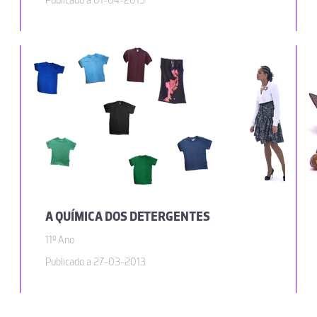
Publicado a 01-04-2013
A QUÍMICA DOS DETERGENTES
11º Ano
Publicado a 27-03-2013