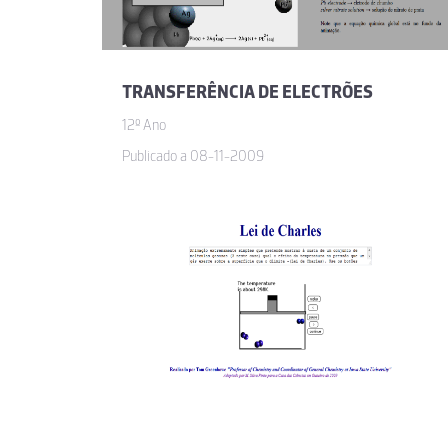
TRANSFERÊNCIA DE ELECTRÕES
12º Ano
Publicado a 08-11-2009