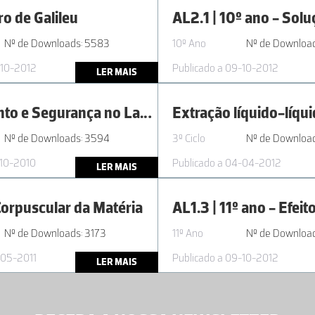
o de Galileu
Nº de Downloads: 5583
10º Ano
Nº de Downloa
-10-2012
Publicado a 09-10-2012
LER MAIS
Equipamento e Segurança no Laboratório
Extração líquido-líqu
Nº de Downloads: 3594
3º Ciclo
Nº de Downloa
-10-2010
Publicado a 04-04-2012
LER MAIS
orpuscular da Matéria
Nº de Downloads: 3173
11º Ano
Nº de Download
-05-2011
Publicado a 09-10-2012
LER MAIS