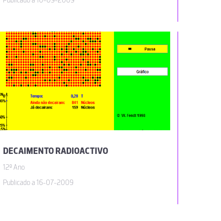
Publicado a 10-09-2009
DECAIMENTO RADIOACTIVO
12º Ano
Publicado a 16-07-2009