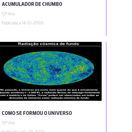
ACUMULADOR DE CHUMBO
12º Ano
Publicado a 14-10-2009
COMO SE FORMOU O UNIVERSO
10º Ano