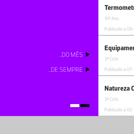
Termometr
10º Ano
Publicado a 08
...DO MÊS
3º Ciclo
...DE SEMPRE
Publicado a 07
Natureza C
3º Ciclo
Publicado a 02