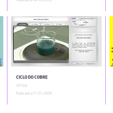
Publicado a 14-10-2009
CICLO DO COBRE
12º Ano
Publicado a 17-07-2009