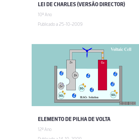
LEI DE CHARLES (VERSÃO DIRECTOR)
10º Ano
Publicado a 25-10-2009
ELEMENTO DE PILHA DE VOLTA
12º Ano