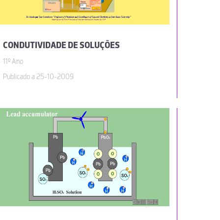
CONDUTIVIDADE DE SOLUÇÕES
11º Ano
Publicado a 25-10-2009