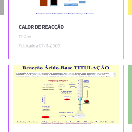
CALOR DE REACÇÃO
11º Ano
Publicado a 07-11-2009