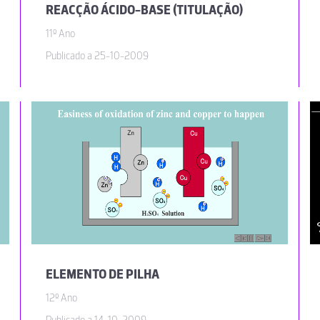
REACÇÃO ÁCIDO-BASE (TITULAÇÃO)
11º Ano
Publicado a 25-10-2009
ELEMENTO DE PILHA
12º Ano