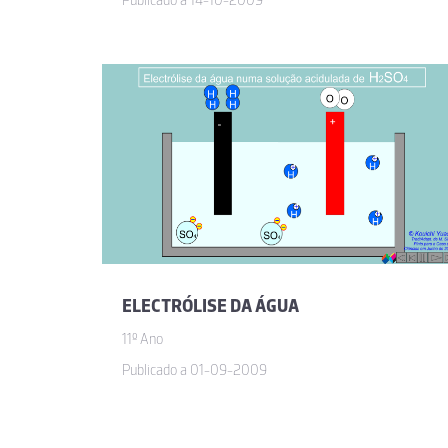
Publicado a 14-10-2009
ELECTRÓLISE DA ÁGUA
11º Ano
Publicado a 01-09-2009