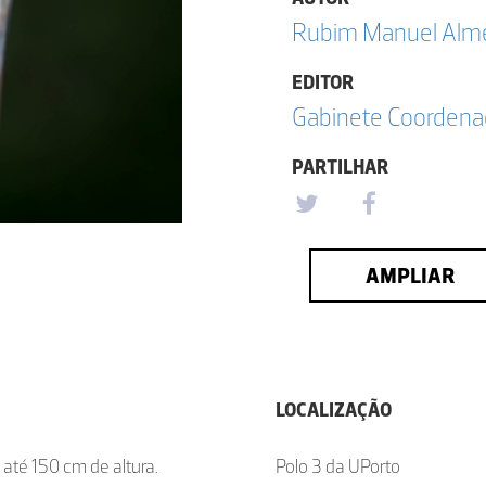
Rubim Manuel Almei
EDITOR
Gabinete Coordena
PARTILHAR
AMPLIAR
LOCALIZAÇÃO
 até 150 cm de altura.
Polo 3 da UPorto