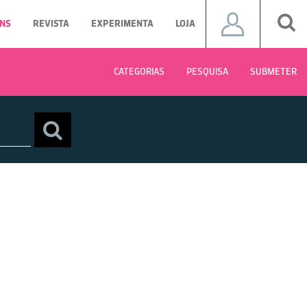
NS
REVISTA
EXPERIMENTA
LOJA
CATEGORIAS
PESQUISA
SUBMETER