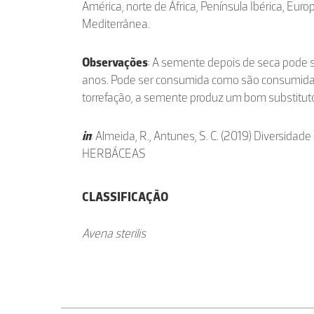
América, norte de África, Península Ibérica, Europ
Mediterrânea.
Observações
: A semente depois de seca pode
anos. Pode ser consumida como são consumida
torrefação, a semente produz um bom substituto
in
: Almeida, R., Antunes, S. C. (2019) Diversidad
HERBÁCEAS
CLASSIFICAÇÃO
Avena sterilis