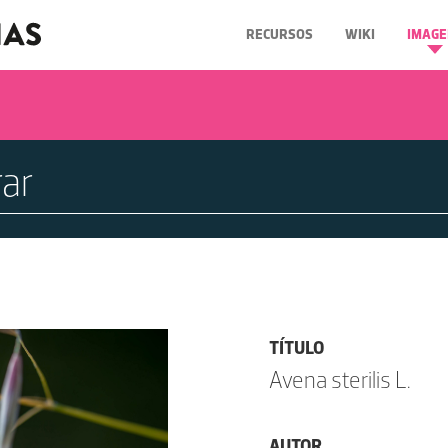
RECURSOS
WIKI
IMAGE
TÍTULO
Avena sterilis L.
AUTOR