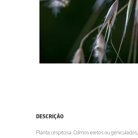
DESCRIÇÃO
Planta cespitosa. Colmos eretos ou geniculados,