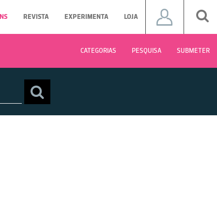
NS
REVISTA
EXPERIMENTA
LOJA
CATEGORIAS
PESQUISA
SUBMETER