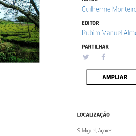
Guilherme Monteir
EDITOR
Rubim Manuel Almei
PARTILHAR
AMPLIAR
LOCALIZAÇÃO
S. Miguel, Açores