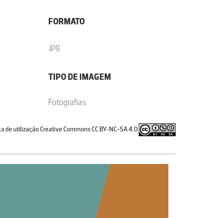
FORMATO
.jpg
TIPO DE IMAGEM
Fotografias
ça de utilização Creative Commons CC BY-NC-SA 4.0