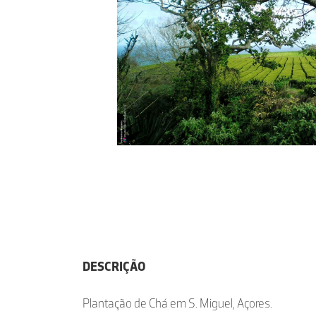
DESCRIÇÃO
Plantação de Chá em S. Miguel, Açores.