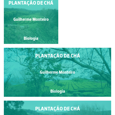
PLANTAÇÃO DE CHÁ
PLANTAÇÃO DE CHÁ
Paulo Talhadas dos Santos
Guilherme Monteiro
Biologia
Biologia
PLANTAÇÃO DE CHÁ
Guilherme Monteiro
Biologia
PLANTAÇÃO DE CHÁ