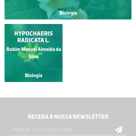
Biologia
HYPOCHAERIS
RADICATA L.
Rubim Manuel Almeida da
Silva
Biologia
RECEBA A NOSSA NEWSLETTER