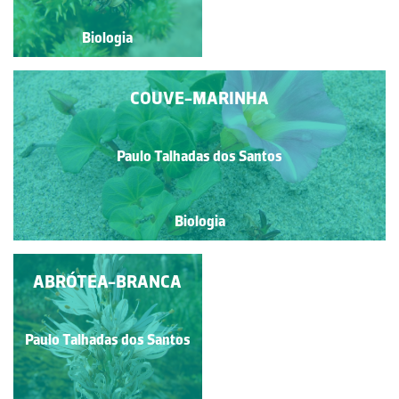
Biologia
Biologia
COUVE-MARINHA
Paulo Talhadas dos Santos
Biologia
ABRÓTEA-BRANCA
CARQUEJA
Paulo Talhadas dos Santos
Paulo Talhadas dos Santos