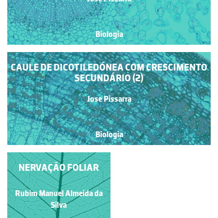
Biologia
CAULE DE DICOTILEDÓNEA COM CRESCIMENTO
SECUNDÁRIO (2)
Jose Pissarra
Biologia
NERVAÇÃO FOLIAR
CAULE DE
DICOTILEDÓNEA COM
CRESCIMENTO
Rubim Manuel Almeida da
SECUNDÁRIO (3)
Jose Pissarra
Silva