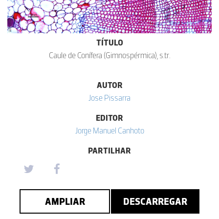
TÍTULO
Caule de Conífera (Gimnospérmica), s.tr.
AUTOR
Jose Pissarra
EDITOR
Jorge Manuel Canhoto
PARTILHAR
AMPLIAR
DESCARREGAR