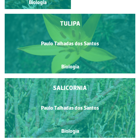
Biologia
Biologia
TULIPA
Paulo Talhadas dos Santos
Biologia
SALICORNIA
Paulo Talhadas dos Santos
Biologia