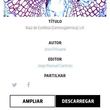
TÍTULO
Raiz de Conífera (Gimnospérmica), s.tr.
AUTOR
Jose Pissarra
EDITOR
Jorge Manuel Canhoto
PARTILHAR
AMPLIAR
DESCARREGAR