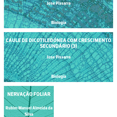
Jose Pissarra
Biologia
CAULE DE DICOTILEDÓNEA COM CRESCIMENTO
SECUNDÁRIO (3)
Jose Pissarra
Biologia
NERVAÇÃO FOLIAR
Rubim Manuel Almeida da
Silva