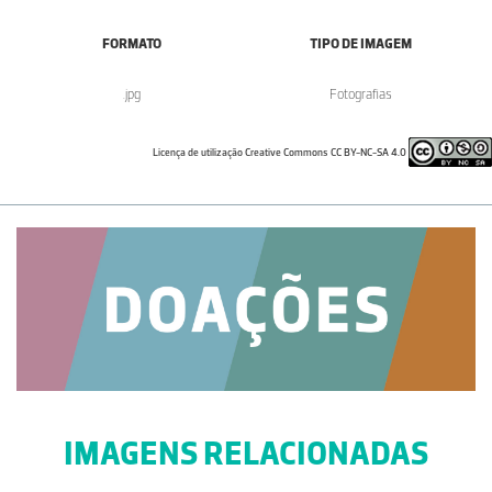
FORMATO
TIPO DE IMAGEM
.jpg
Fotografias
Licença de utilização Creative Commons CC BY-NC-SA 4.0
IMAGENS RELACIONADAS