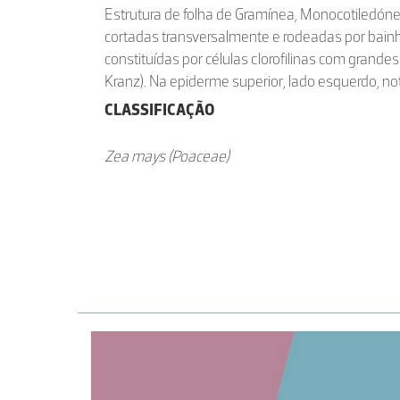
Estrutura de folha de Gramínea, Monocotiledóne
cortadas transversalmente e rodeadas por bain
constituídas por células clorofilinas com grande
Kranz). Na epiderme superior, lado esquerdo, no
CLASSIFICAÇÃO
Zea mays (Poaceae)