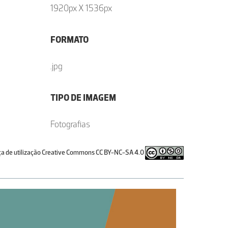
1920px X 1536px
FORMATO
.jpg
TIPO DE IMAGEM
Fotografias
ça de utilização Creative Commons CC BY-NC-SA 4.0