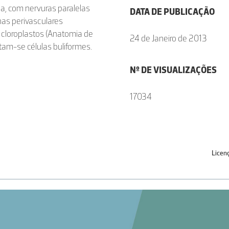
a, com nervuras paralelas
DATA DE PUBLICAÇÃO
has perivasculares
s cloroplastos (Anatomia de
24 de Janeiro de 2013
tam-se células buliformes.
Nº DE VISUALIZAÇÕES
17034
Licen