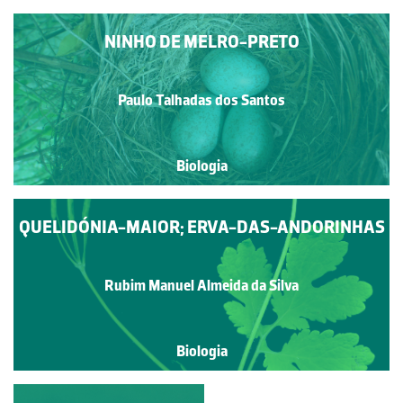
NINHO DE MELRO-PRETO
Paulo Talhadas dos Santos
Biologia
QUELIDÓNIA-MAIOR; ERVA-DAS-ANDORINHAS
Rubim Manuel Almeida da Silva
Biologia