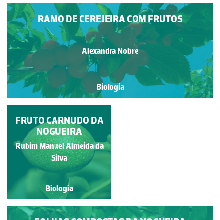
RAMO DE CEREJEIRA COM FRUTOS
Alexandra Nobre
Biologia
FRUTO CARNUDO DA
MAÇÃS REINETA
NOGUEIRA
Rubim Manuel Almeida da
Alexandra Nobre
Silva
Biologia
Biologia