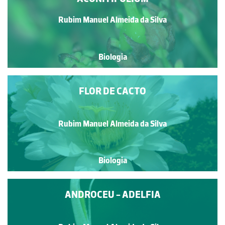
Rubim Manuel Almeida da Silva
Biologia
FLOR DE CACTO
Rubim Manuel Almeida da Silva
Biologia
ANDROCEU - ADELFIA