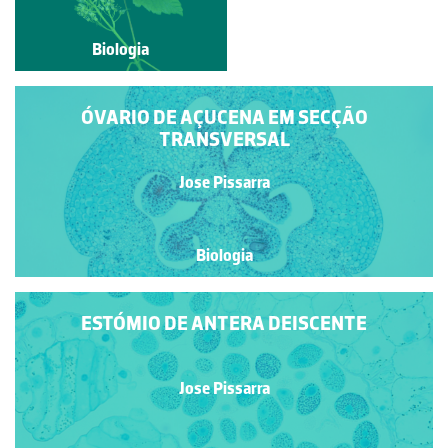
Biologia
Biologia
ÓVARIO DE AÇUCENA EM SECÇÃO
TRANSVERSAL
Jose Pissarra
Biologia
ESTÓMIO DE ANTERA DEISCENTE
Jose Pissarra