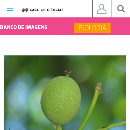
Toggle
navigation
BIOLOGIA
BANCO DE IMAGENS