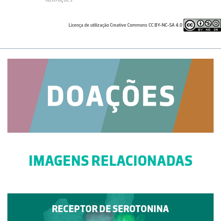
Licença de utilização Creative Commons CC BY-NC-SA 4.0
IMAGENS RELACIONADAS
RECEPTOR DE SEROTONINA