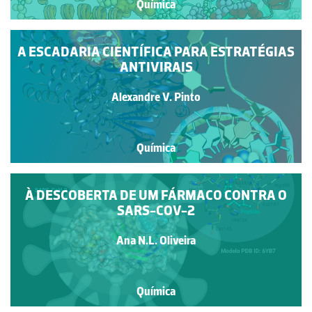
Química
A ESCADARIA CIENTÍFICA PARA ESTRATÉGIAS
ANTIVIRAIS
Alexandre V. Pinto
Química
À DESCOBERTA DE UM FÁRMACO CONTRA O
SARS-COV-2
Ana N.L. Oliveira
Química