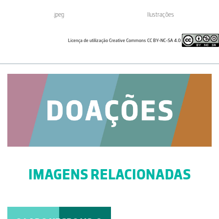
.jpeg
Ilustrações
Licença de utilização Creative Commons CC BY-NC-SA 4.0
IMAGENS RELACIONADAS