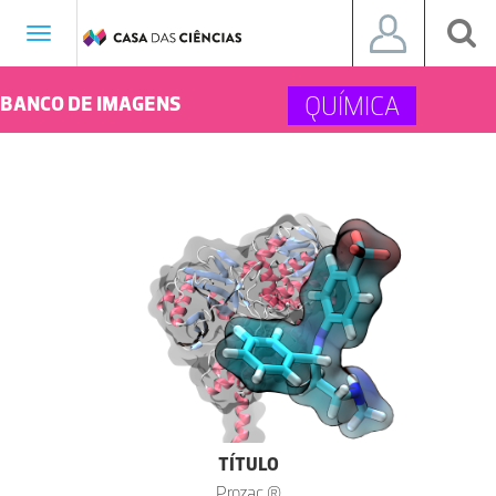
Toggle
navigation
QUÍMICA
BANCO DE IMAGENS
TÍTULO
Prozac ®