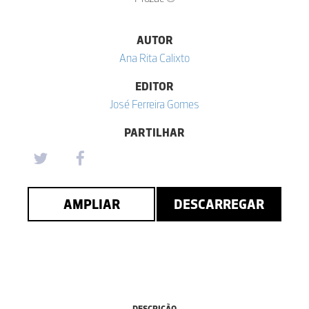
AUTOR
Ana Rita Calixto
EDITOR
José Ferreira Gomes
PARTILHAR
AMPLIAR
DESCARREGAR
DESCRIÇÃO