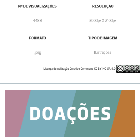
Nº DE VISUALIZAÇÕES
RESOLUÇÃO
4488
3000px X 2100px
FORMATO
TIPO DE IMAGEM
.jpeg
Ilustrações
Licença de utilização Creative Commons CC BY-NC-SA 4.0