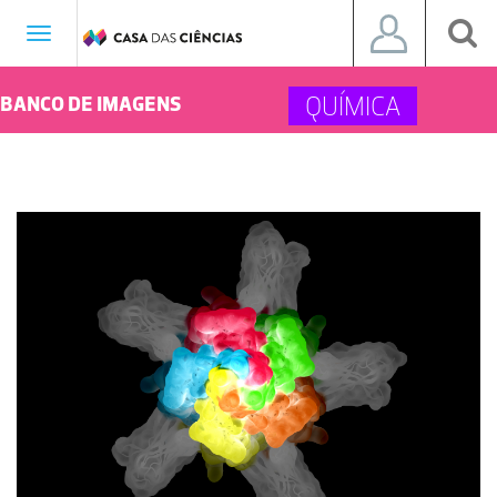
Toggle
navigation
QUÍMICA
BANCO DE IMAGENS