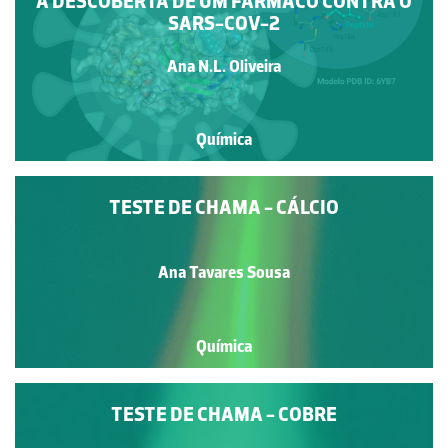
À DESCOBERTA DE UM FÁRMACO CONTRA O
SARS-COV-2
Ana N.L. Oliveira
Química
TESTE DE CHAMA - CÁLCIO
Ana Tavares Sousa
Química
TESTE DE CHAMA - COBRE