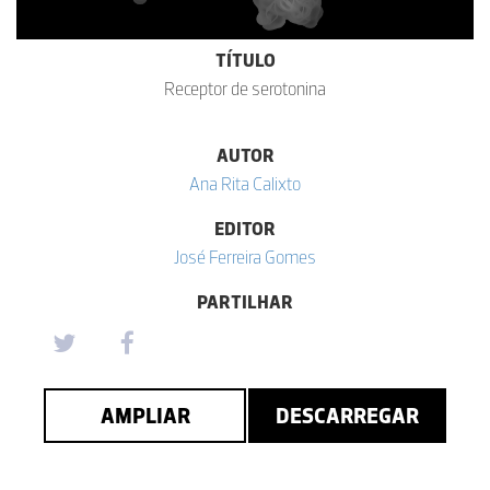
TÍTULO
Receptor de serotonina
AUTOR
Ana Rita Calixto
EDITOR
José Ferreira Gomes
PARTILHAR
AMPLIAR
DESCARREGAR