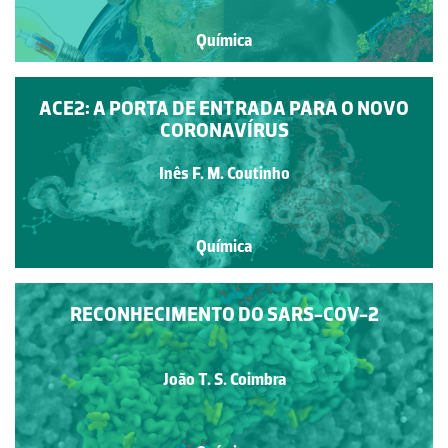
Química
ACE2: A PORTA DE ENTRADA PARA O NOVO
CORONAVÍRUS
Inês F. M. Coutinho
Química
RECONHECIMENTO DO SARS-COV-2
João T. S. Coimbra