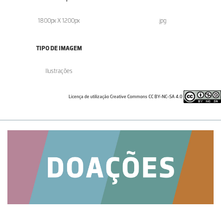
1800px X 1200px
.jpg
TIPO DE IMAGEM
Ilustrações
Licença de utilização Creative Commons CC BY-NC-SA 4.0