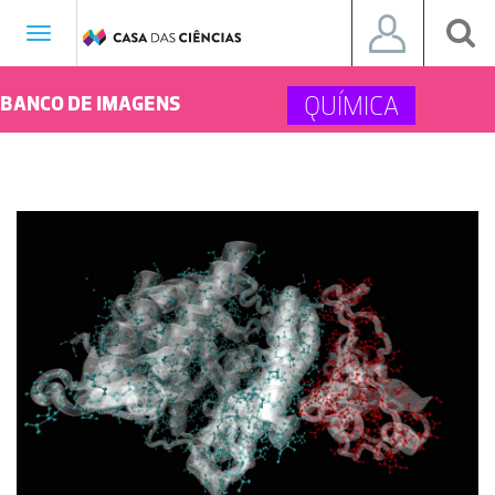
Toggle
navigation
QUÍMICA
BANCO DE IMAGENS