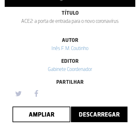
TÍTULO
ACE2: a porta de entrada para o novo coronavírus
AUTOR
Inês F. M. Coutinho
EDITOR
Gabinete Coordenador
PARTILHAR
AMPLIAR
DESCARREGAR