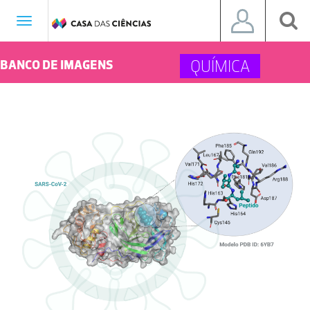
Toggle
navigation
QUÍMICA
BANCO DE IMAGENS