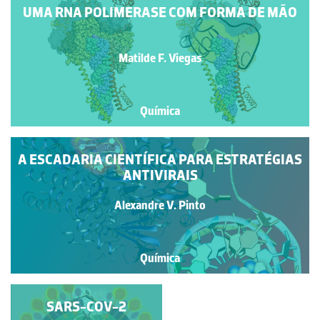
UMA RNA POLIMERASE COM FORMA DE MÃO
Matilde F. Viegas
Química
A ESCADARIA CIENTÍFICA PARA ESTRATÉGIAS
ANTIVIRAIS
Alexandre V. Pinto
Química
ESTRUTURA
SARS-COV-2