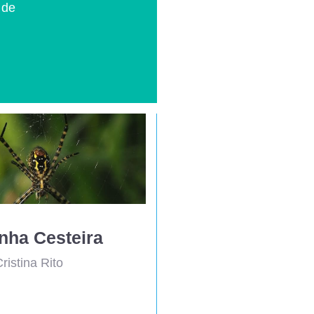
 de
nha Cesteira
ristina Rito