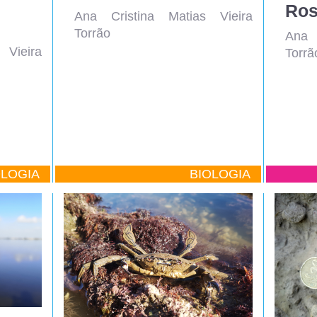
Ana Cristina Matias Vieira
Torrão
Ana 
 Vieira
Torrã
OLOGIA
BIOLOGIA