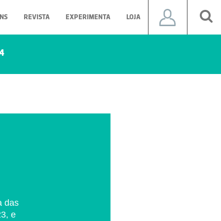
NS
REVISTA
EXPERIMENTA
LOJA
4
a das
3, e