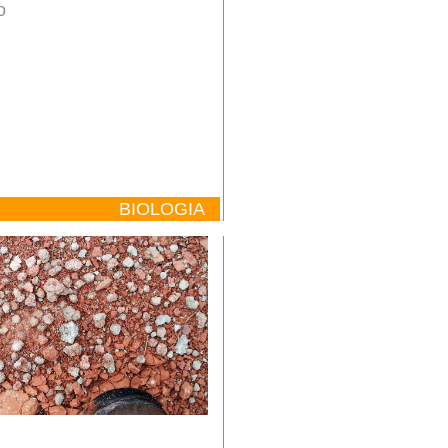
o
BIOLOGIA