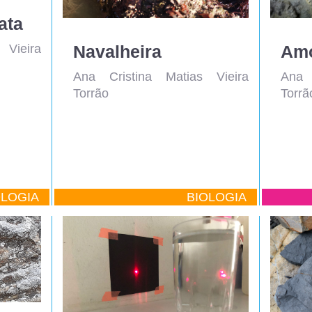
ata
Navalheira
Amo
 Vieira
Ana Cristina Matias Vieira
Ana 
Torrão
Torrã
OLOGIA
BIOLOGIA