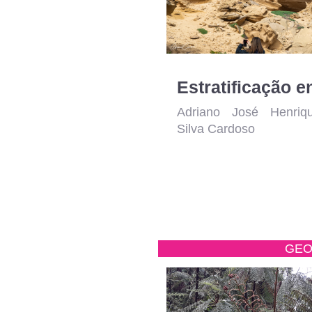
Adriano José Henriq
Silva Cardoso
GEO