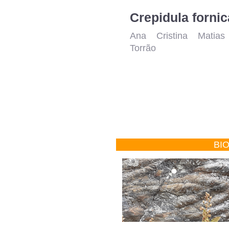
Crepidula fornic
Ana Cristina Matias
Torrão
BI