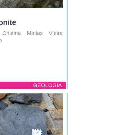
nite
Cristina Matias Vieira
o
GEOLOGIA