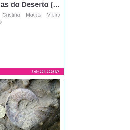
Rosas do Deserto (Algarvias)
Cristina Matias Vieira
o
GEOLOGIA