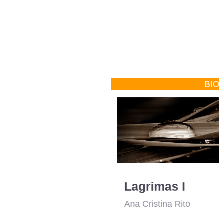
BI
Lagrimas I
Ana Cristina Rito