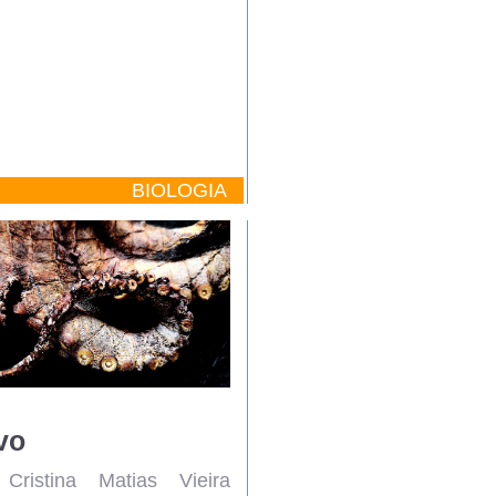
BIOLOGIA
vo
Cristina Matias Vieira