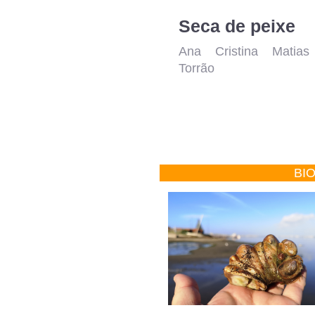
Seca de peixe
Ana Cristina Matias
Torrão
BI